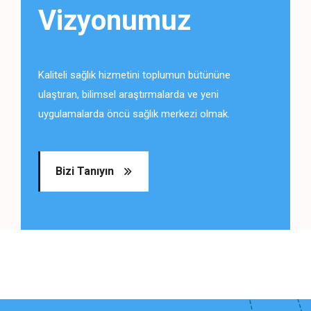
Vizyonumuz
Kaliteli sağlık hizmetini toplumun bütününe
ulaştıran, bilimsel araştırmalarda ve yeni
uygulamalarda öncü sağlık merkezi olmak.
Bizi Tanıyın