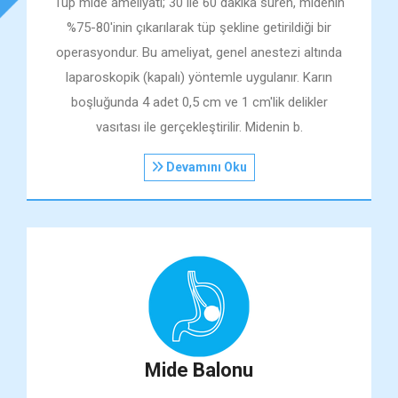
Tüp mide ameliyatı; 30 ile 60 dakika süren, midenin
%75-80'inin çıkarılarak tüp şekline getirildiği bir
operasyondur. Bu ameliyat, genel anestezi altında
laparoskopik (kapalı) yöntemle uygulanır. Karın
boşluğunda 4 adet 0,5 cm ve 1 cm'lik delikler
vasıtası ile gerçekleştirilir. Midenin b.
Devamını Oku
Mide Balonu