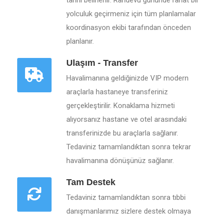
tarihi belirlenir. Randevu gününde rahat bir
yolculuk geçirmeniz için tüm planlamalar
koordinasyon ekibi tarafından önceden
planlanır.
Ulaşım - Transfer
Havalimanına geldiğinizde VIP modern
araçlarla hastaneye transferiniz
gerçekleştirilir. Konaklama hizmeti
alıyorsanız hastane ve otel arasındaki
transferinizde bu araçlarla sağlanır.
Tedaviniz tamamlandıktan sonra tekrar
havalimanına dönüşünüz sağlanır.
Tam Destek
Tedaviniz tamamlandıktan sonra tıbbi
danışmanlarımız sizlere destek olmaya