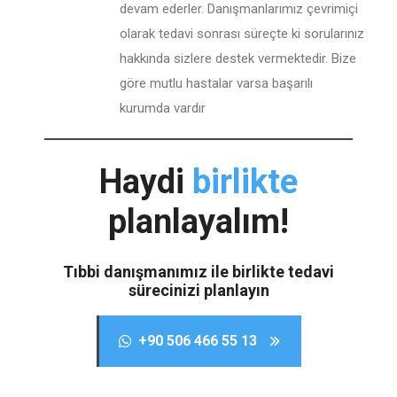
devam ederler. Danışmanlarımız çevrimiçi
olarak tedavi sonrası süreçte ki sorularınız
hakkında sizlere destek vermektedir. Bize
göre mutlu hastalar varsa başarılı
kurumda vardır
Haydi
birlikte
planlayalım!
Tıbbi danışmanımız ile birlikte tedavi
sürecinizi planlayın
+90 506 466 55 13